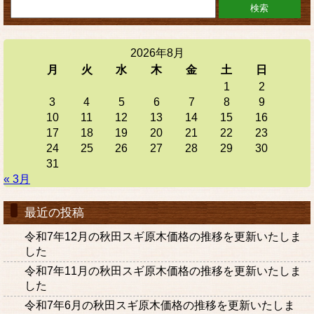
2026年8月
月
火
水
木
金
土
日
1
2
3
4
5
6
7
8
9
10
11
12
13
14
15
16
17
18
19
20
21
22
23
24
25
26
27
28
29
30
31
« 3月
最近の投稿
令和7年12月の秋田スギ原木価格の推移を更新いたしま
した
令和7年11月の秋田スギ原木価格の推移を更新いたしま
した
令和7年6月の秋田スギ原木価格の推移を更新いたしま