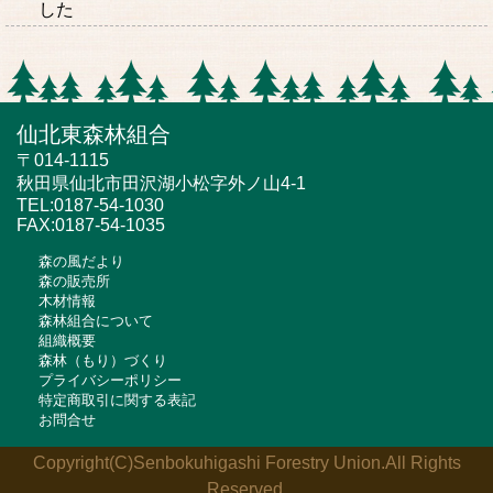
した
仙北東森林組合
〒014-1115
秋田県仙北市田沢湖小松字外ノ山4-1
TEL:0187-54-1030
FAX:0187-54-1035
森の風だより
森の販売所
木材情報
森林組合について
組織概要
森林（もり）づくり
プライバシーポリシー
特定商取引に関する表記
お問合せ
Copyright(C)Senbokuhigashi Forestry Union.All Rights
Reserved.