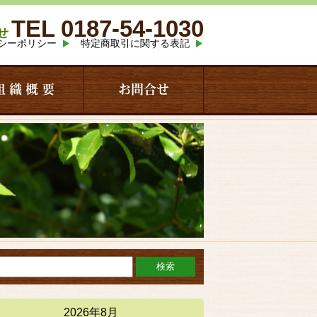
TEL 0187-54-1030
せ
シーポリシー
特定商取引に関する表記
組 織 概 要
お問合せ
2026年8月