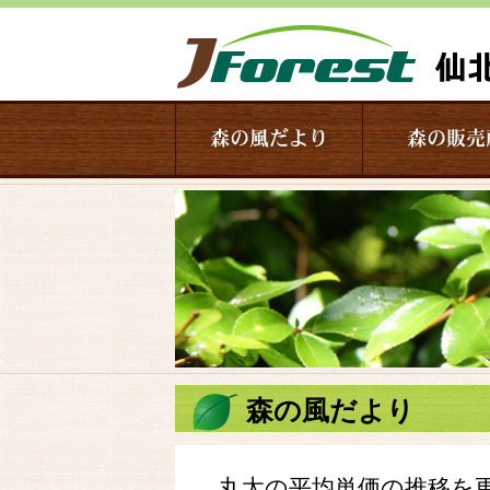
森の風だより
森の販売
森の風だより
丸太の平均単価の推移を