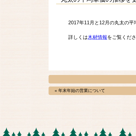
2017年11月と12月の丸太
詳しくは
木材情報
をご覧くだ
« 年末年始の営業について