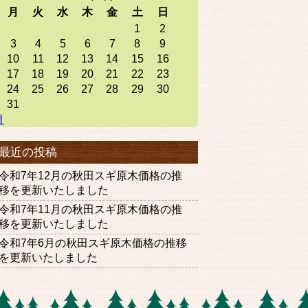
月
火
水
木
金
土
日
1
2
3
4
5
6
7
8
9
10
11
12
13
14
15
16
17
18
19
20
21
22
23
24
25
26
27
28
29
30
31
月
最近の投稿
令和7年12月の秋田スギ原木価格の推
移を更新いたしました
令和7年11月の秋田スギ原木価格の推
移を更新いたしました
令和7年6月の秋田スギ原木価格の推移
を更新いたしました