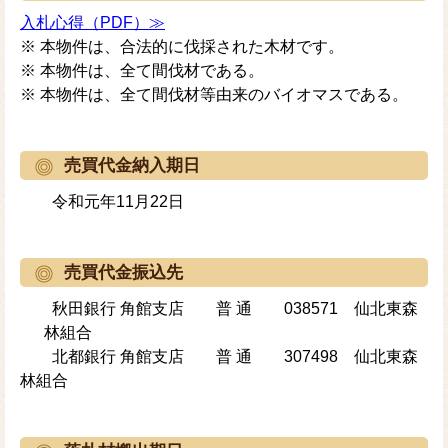
入札心得（PDF）≫
※ 本物件は、合法的に伐採された木材です。
※ 本物件は、全て間伐材である。
※ 本物件は、全て間伐材等由来のバイオマスである。
売買代金納入期日
令和元年11月22日
売買代金振込先
秋田銀行 角館支店 普 通 038571 仙北東森
林組合
北都銀行 角館支店 普 通 307498 仙北東森
林組合