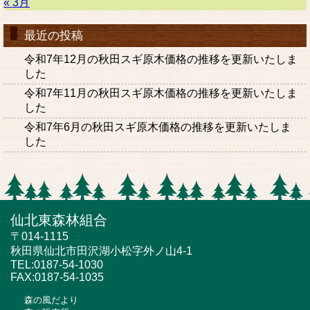
« 3月
最近の投稿
令和7年12月の秋田スギ原木価格の推移を更新いたしま
した
令和7年11月の秋田スギ原木価格の推移を更新いたしま
した
令和7年6月の秋田スギ原木価格の推移を更新いたしま
した
仙北東森林組合
〒014-1115
秋田県仙北市田沢湖小松字外ノ山4-1
TEL:0187-54-1030
FAX:0187-54-1035
森の風だより