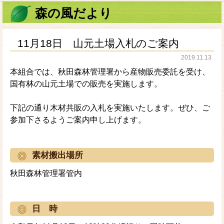
森の風だより
11月18日 山元土場入札のご案内
2019.11.13
本組合では、秋田森林管理署から産物販売委託を受け、
国有林の山元土場での販売を実施します。
下記の通り木材共販の入札を実施いたします。ぜひ、ご
参加下さるようご案内申し上げます。
素材搬出場所
秋田森林管理署管内
日 時