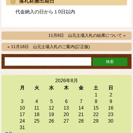
落札材搬出期日
代金納入の日から１0日以内
11月8日 山元土場入札の結果について »
« 11月18日 山元土場入札のご案内(訂正版)
2026年8月
月
火
水
木
金
土
日
1
2
3
4
5
6
7
8
9
10
11
12
13
14
15
16
17
18
19
20
21
22
23
24
25
26
27
28
29
30
31