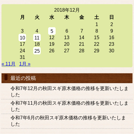
2018年12月
月
火
水
木
金
土
日
1
2
3
4
6
7
8
9
5
12
13
14
15
16
10
11
17
18
19
20
21
22
23
24
26
27
28
29
30
25
31
« 11月
1月 »
最近の投稿
令和7年12月の秋田スギ原木価格の推移を更新いたしま
した
令和7年11月の秋田スギ原木価格の推移を更新いたしま
した
令和7年6月の秋田スギ原木価格の推移を更新いたしま
した