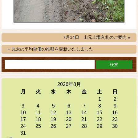
7月14日 山元土場入札のご案内 »
« 丸太の平均単価の推移を更新いたしました
2026年8月
月
火
水
木
金
土
日
1
2
3
4
5
6
7
8
9
10
11
12
13
14
15
16
17
18
19
20
21
22
23
24
25
26
27
28
29
30
31