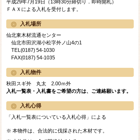
平成29年7月19日（13時30分締切り．即時開札）
ＦＡＸによる入札を受付します。
入札場所
仙北東木材流通センター
仙北市田沢湖小松字外ノ山4の1
TEL(0187) 54-1030
FAX(0187) 54-1035
入札物件
秋田スギ外 丸太 2.00ｍ外
入札一覧表・入札書をご希望の方は、ご連絡願います。
入札心得
「入札一覧表についている入札心得」による
※ 本物件は、合法的に伐採された木材です。