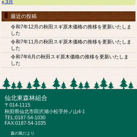
« 3月
最近の投稿
令和7年12月の秋田スギ原木価格の推移を更新いたしま
した
令和7年11月の秋田スギ原木価格の推移を更新いたしま
した
令和7年6月の秋田スギ原木価格の推移を更新いたしま
した
仙北東森林組合
〒014-1115
秋田県仙北市田沢湖小松字外ノ山4-1
TEL:0187-54-1030
FAX:0187-54-1035
森の風だより