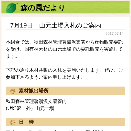
森の風だより
7月19日 山元土場入札のご案内
2017.07.14
本組合では、秋田森林管理署湯沢支署から産物販売委託
を受け、国有林素材の山元土場での委託販売を実施して
ます。
下記の通り木材共販の入札を実施いたします。ぜひ、ご
参加下さるようご案内申し上げます。
素材搬出場所
秋田森林管理署湯沢支署管内
(ﾜｻﾋﾞ沢 外）山元土場
日 時