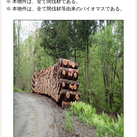
※ 本物件は、全て間伐材である。
※ 本物件は、全て間伐材等由来のバイオマスである。