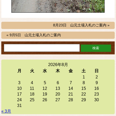
8月23日 山元土場入札のご案内 »
« 9月5日 山元土場入札のご案内
2026年8月
月
火
水
木
金
土
日
1
2
3
4
5
6
7
8
9
10
11
12
13
14
15
16
17
18
19
20
21
22
23
24
25
26
27
28
29
30
31
« 3月