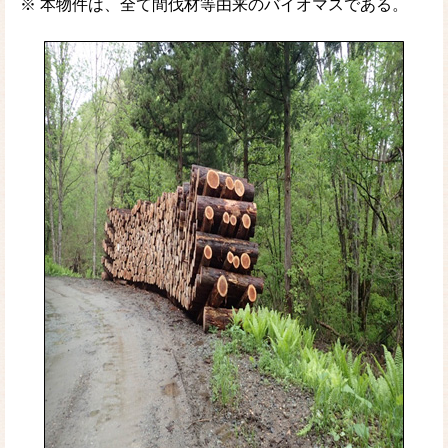
※ 本物件は、全て間伐材等由来のバイオマスである。