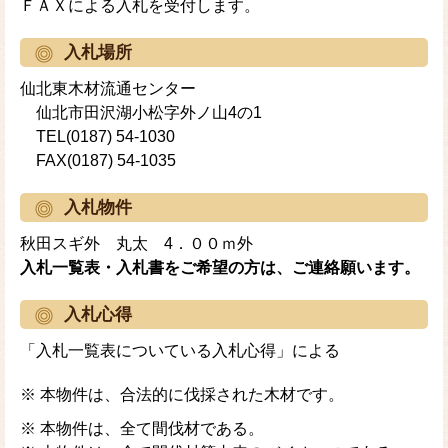
ＦＡＸによる入札を受付します。
入札場所
仙北東木材流通センター
仙北市田沢湖小松字外ノ山4の1
TEL(0187) 54-1030
FAX(0187) 54-1035
入札物件
秋田スギ外 丸太 4．００ｍ外
入札一覧表・入札書をご希望の方は、ご連絡願います。
入札心得
「入札一覧表についている入札心得」による
※ 本物件は、合法的に伐採された木材です。
※ 本物件は、全て間伐材である。