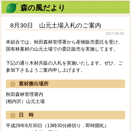
森の風だより
8月30日 山元土場入札のご案内
2017.08.29
本組合では、秋田森林管理署から産物販売委託を受け、
国有林素材の山元土場での委託販売を実施してます。
下記の通り木材共販の入札を実施いたします。ぜひ、ご
参加下さるようご案内申し上げます。
素材搬出場所
秋田森林管理署内
(相内沢）山元土場
日 時
平成29年8月30日（13時30分締切り．即時開札）