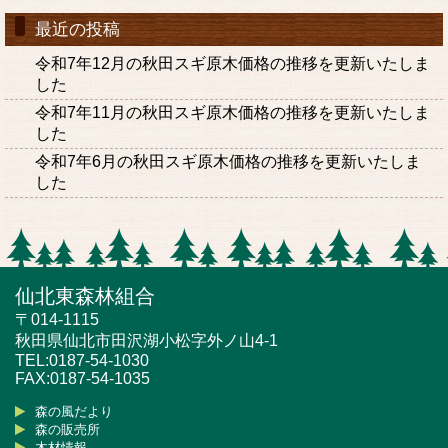
最近の投稿
令和7年12月の秋田スギ原木価格の推移を更新いたしま
した
令和7年11月の秋田スギ原木価格の推移を更新いたしま
した
令和7年6月の秋田スギ原木価格の推移を更新いたしま
した
仙北東森林組合
〒014-1115
秋田県仙北市田沢湖小松字外ノ山4-1
TEL:0187-54-1030
FAX:0187-54-1035
森の風だより
森の販売所
木材情報