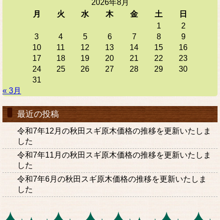
2026年8月
月
火
水
木
金
土
日
1
2
3
4
5
6
7
8
9
10
11
12
13
14
15
16
17
18
19
20
21
22
23
24
25
26
27
28
29
30
31
« 3月
最近の投稿
令和7年12月の秋田スギ原木価格の推移を更新いたしま
した
令和7年11月の秋田スギ原木価格の推移を更新いたしま
した
令和7年6月の秋田スギ原木価格の推移を更新いたしま
した