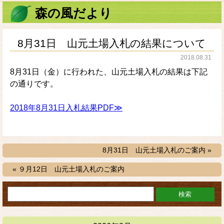
森の風だより
8月31日 山元土場入札の結果について
2018.08.31
8月31日（金）に行われた、山元土場入札の結果は下記
の通りです。
2018年8月31日入札結果PDF≫
8月31日 山元土場入札のご案内 »
« ９月12日 山元土場入札のご案内