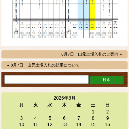
8月7日 山元土場入札のご案内 »
« 8月7日 山元土場入札の結果について
2026年8月
月
火
水
木
金
土
日
1
2
3
4
5
6
7
8
9
10
11
12
13
14
15
16