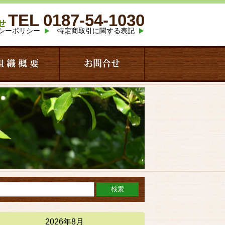
TEL 0187-54-1030
せ
シーポリシー
特定商取引に関する表記
組 織 概 要
お問合せ
2026年8月