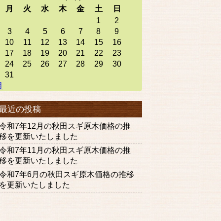
月
火
水
木
金
土
日
1
2
3
4
5
6
7
8
9
10
11
12
13
14
15
16
17
18
19
20
21
22
23
24
25
26
27
28
29
30
31
月
最近の投稿
令和7年12月の秋田スギ原木価格の推
移を更新いたしました
令和7年11月の秋田スギ原木価格の推
移を更新いたしました
令和7年6月の秋田スギ原木価格の推移
を更新いたしました