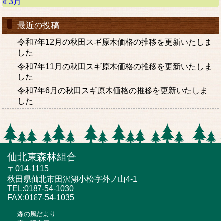
« 3月
最近の投稿
令和7年12月の秋田スギ原木価格の推移を更新いたしま
した
令和7年11月の秋田スギ原木価格の推移を更新いたしま
した
令和7年6月の秋田スギ原木価格の推移を更新いたしま
した
仙北東森林組合
〒014-1115
秋田県仙北市田沢湖小松字外ノ山4-1
TEL:0187-54-1030
FAX:0187-54-1035
森の風だより