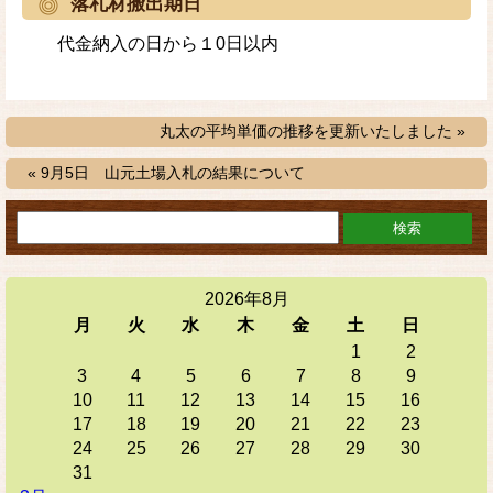
落札材搬出期日
代金納入の日から１0日以内
丸太の平均単価の推移を更新いたしました »
« 9月5日 山元土場入札の結果について
2026年8月
月
火
水
木
金
土
日
1
2
3
4
5
6
7
8
9
10
11
12
13
14
15
16
17
18
19
20
21
22
23
24
25
26
27
28
29
30
31