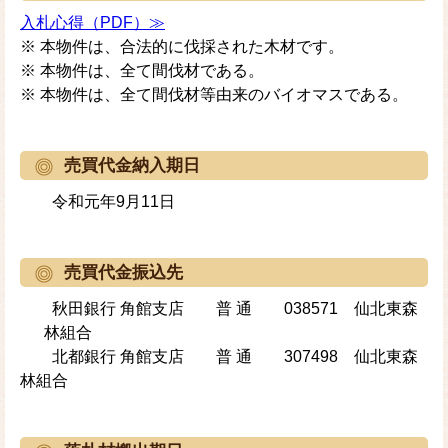
入札心得（PDF）≫
※ 本物件は、合法的に伐採された木材です。
※ 本物件は、全て間伐材である。
※ 本物件は、全て間伐材等由来のバイオマスである。
売買代金納入期日
令和元年9月11日
売買代金振込先
秋田銀行 角館支店 普 通 038571 仙北東森
林組合
北都銀行 角館支店 普 通 307498 仙北東森
林組合