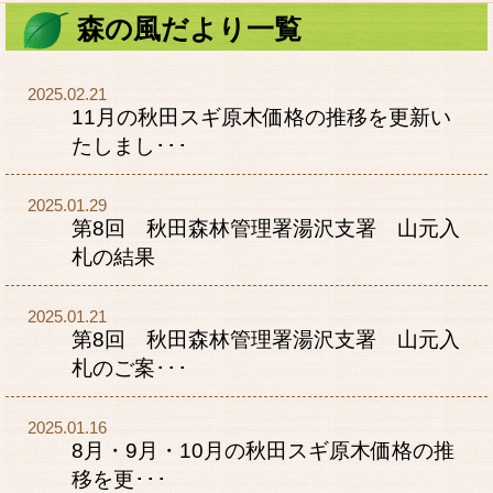
森の風だより一覧
2025.02.21
11月の秋田スギ原木価格の推移を更新い
たしまし･･･
2025.01.29
第8回 秋田森林管理署湯沢支署 山元入
札の結果
2025.01.21
第8回 秋田森林管理署湯沢支署 山元入
札のご案･･･
2025.01.16
8月・9月・10月の秋田スギ原木価格の推
移を更･･･