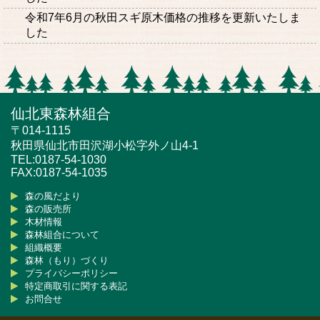
令和7年6月の秋田スギ原木価格の推移を更新いたしま
した
仙北東森林組合
〒014-1115
秋田県仙北市田沢湖小松字外ノ山4-1
TEL:0187-54-1030
FAX:0187-54-1035
森の風だより
森の販売所
木材情報
森林組合について
組織概要
森林（もり）づくり
プライバシーポリシー
特定商取引に関する表記
お問合せ