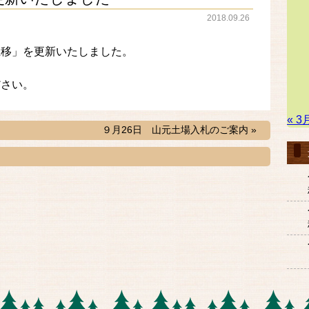
2018.09.26
推移」を更新いたしました。
ださい。
« 3
９月26日 山元土場入札のご案内 »