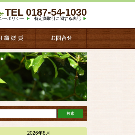
TEL 0187-54-1030
せ
シーポリシー
特定商取引に関する表記
組 織 概 要
お問合せ
2026年8月