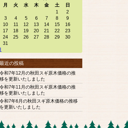
月
火
水
木
金
土
日
1
2
3
4
5
6
7
8
9
10
11
12
13
14
15
16
17
18
19
20
21
22
23
24
25
26
27
28
29
30
31
月
最近の投稿
令和7年12月の秋田スギ原木価格の推
移を更新いたしました
令和7年11月の秋田スギ原木価格の推
移を更新いたしました
令和7年6月の秋田スギ原木価格の推移
を更新いたしました