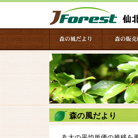
森の風だより
森の販売
森の風だより
丸太の平均単価の推移を