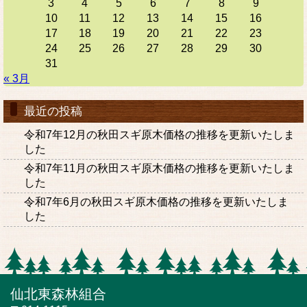
3
4
5
6
7
8
9
10
11
12
13
14
15
16
17
18
19
20
21
22
23
24
25
26
27
28
29
30
31
« 3月
最近の投稿
令和7年12月の秋田スギ原木価格の推移を更新いたしま
した
令和7年11月の秋田スギ原木価格の推移を更新いたしま
した
令和7年6月の秋田スギ原木価格の推移を更新いたしま
した
仙北東森林組合