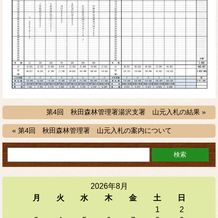
第4回 秋田森林管理署湯沢支署 山元入札の結果 »
« 第4回 秋田森林管理署 山元入札の案内について
2026年8月
月
火
水
木
金
土
日
1
2