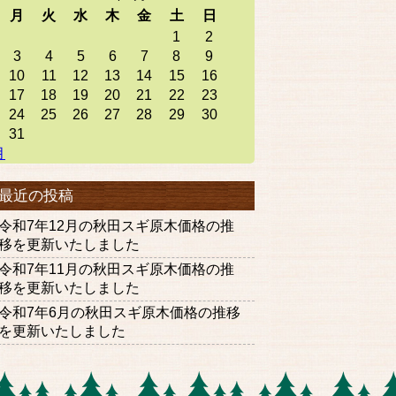
月
火
水
木
金
土
日
1
2
3
4
5
6
7
8
9
10
11
12
13
14
15
16
17
18
19
20
21
22
23
24
25
26
27
28
29
30
31
月
最近の投稿
令和7年12月の秋田スギ原木価格の推
移を更新いたしました
令和7年11月の秋田スギ原木価格の推
移を更新いたしました
令和7年6月の秋田スギ原木価格の推移
を更新いたしました