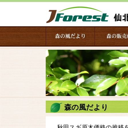
森の風だより
森の販売
森の風だより
秋田スギ原木価格の推移