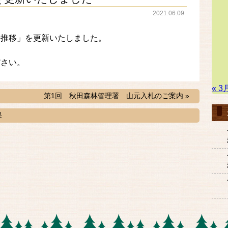
2021.06.09
の推移」を更新いたしました。
ださい。
« 3
第1回 秋田森林管理署 山元入札のご案内 »
果