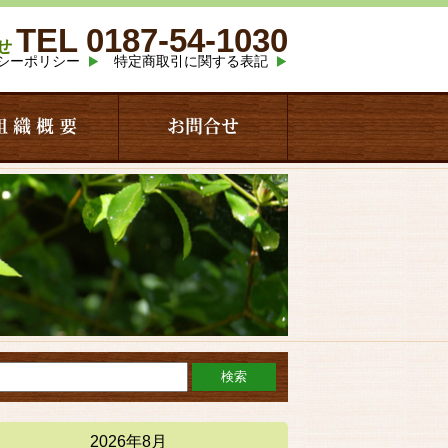
TEL 0187-54-1030
せ
シーポリシー
特定商取引に関する表記
組 織 概 要
お問合せ
2026年8月