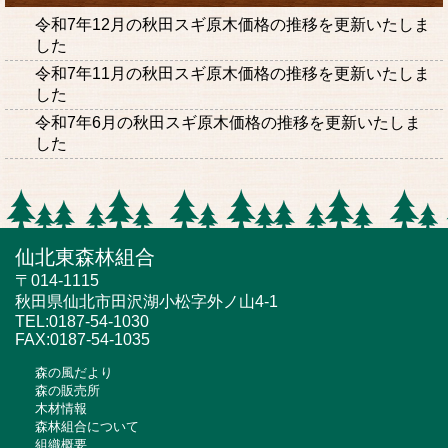
令和7年12月の秋田スギ原木価格の推移を更新いたしま
した
令和7年11月の秋田スギ原木価格の推移を更新いたしま
した
令和7年6月の秋田スギ原木価格の推移を更新いたしま
した
仙北東森林組合
〒014-1115
秋田県仙北市田沢湖小松字外ノ山4-1
TEL:0187-54-1030
FAX:0187-54-1035
森の風だより
森の販売所
木材情報
森林組合について
組織概要