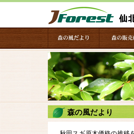
森の風だより
森の販売
森の風だより
秋田スギ原木価格の推移