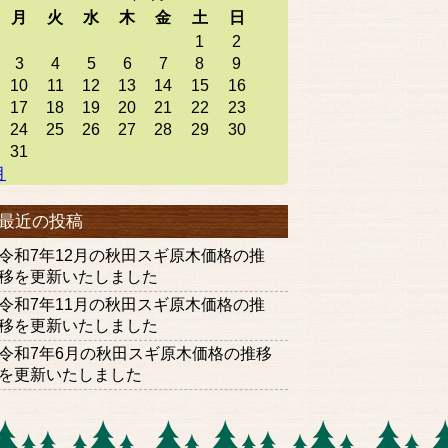
月
火
水
木
金
土
日
1
2
3
4
5
6
7
8
9
10
11
12
13
14
15
16
17
18
19
20
21
22
23
24
25
26
27
28
29
30
31
月
最近の投稿
令和7年12月の秋田スギ原木価格の推
移を更新いたしました
令和7年11月の秋田スギ原木価格の推
移を更新いたしました
令和7年6月の秋田スギ原木価格の推移
を更新いたしました