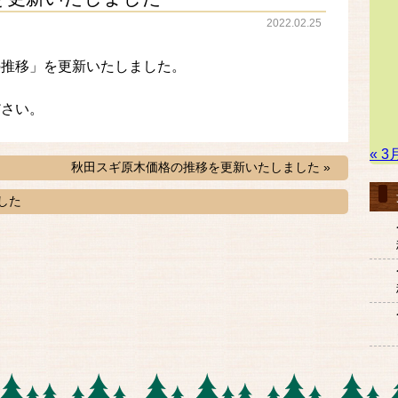
2022.02.25
の推移」を更新いたしました。
ださい。
« 3
秋田スギ原木価格の推移を更新いたしました »
した