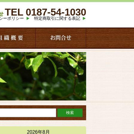
TEL 0187-54-1030
せ
シーポリシー
特定商取引に関する表記
組 織 概 要
お問合せ
2026年8月