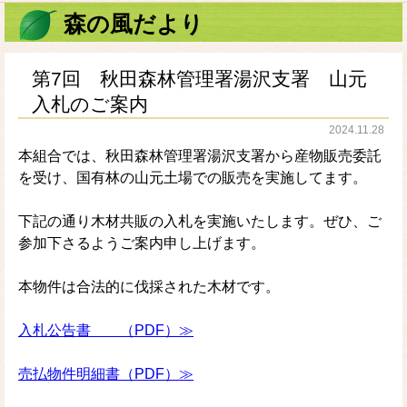
森の風だより
第7回 秋田森林管理署湯沢支署 山元
入札のご案内
2024.11.28
本組合では、秋田森林管理署湯沢支署から産物販売委託
を受け、国有林の山元土場での販売を実施してます。
下記の通り木材共販の入札を実施いたします。ぜひ、ご
参加下さるようご案内申し上げます。
本物件は合法的に伐採された木材です。
入札公告書 （PDF）≫
売払物件明細書（PDF）≫