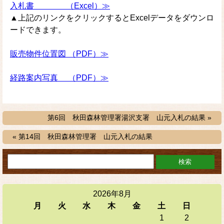
入札書 （Excel）≫
▲上記のリンクをクリックするとExcelデータをダウンロ
ードできます。
販売物件位置図 （PDF）≫
経路案内写真 （PDF）≫
第6回 秋田森林管理署湯沢支署 山元入札の結果 »
« 第14回 秋田森林管理署 山元入札の結果
2026年8月
月
火
水
木
金
土
日
1
2