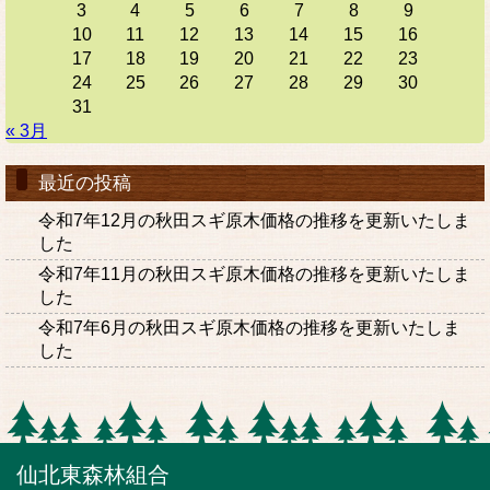
3
4
5
6
7
8
9
10
11
12
13
14
15
16
17
18
19
20
21
22
23
24
25
26
27
28
29
30
31
« 3月
最近の投稿
令和7年12月の秋田スギ原木価格の推移を更新いたしま
した
令和7年11月の秋田スギ原木価格の推移を更新いたしま
した
令和7年6月の秋田スギ原木価格の推移を更新いたしま
した
仙北東森林組合