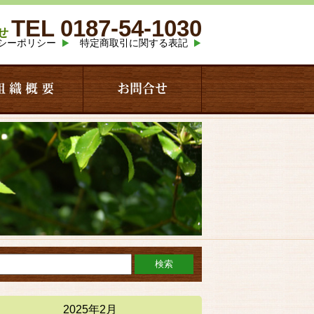
TEL 0187-54-1030
せ
シーポリシー
特定商取引に関する表記
組 織 概 要
お問合せ
2025年2月