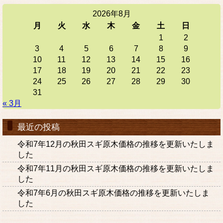
2026年8月
月
火
水
木
金
土
日
1
2
3
4
5
6
7
8
9
10
11
12
13
14
15
16
17
18
19
20
21
22
23
24
25
26
27
28
29
30
31
« 3月
最近の投稿
令和7年12月の秋田スギ原木価格の推移を更新いたしま
した
令和7年11月の秋田スギ原木価格の推移を更新いたしま
した
令和7年6月の秋田スギ原木価格の推移を更新いたしま
した