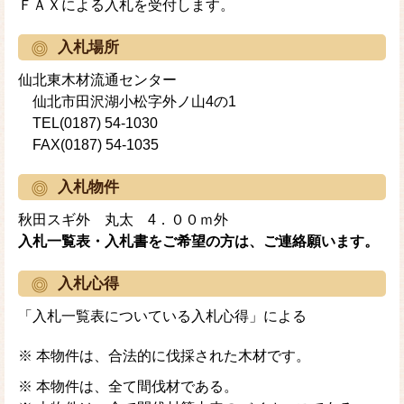
ＦＡＸによる入札を受付します。
入札場所
仙北東木材流通センター
仙北市田沢湖小松字外ノ山4の1
TEL(0187) 54-1030
FAX(0187) 54-1035
入札物件
秋田スギ外 丸太 4．００ｍ外
入札一覧表・入札書をご希望の方は、ご連絡願います。
入札心得
「入札一覧表についている入札心得」による
※ 本物件は、合法的に伐採された木材です。
※ 本物件は、全て間伐材である。