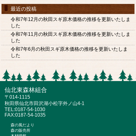
最近の投稿
令和7年12月の秋田スギ原木価格の推移を更新いたしま
した
令和7年11月の秋田スギ原木価格の推移を更新いたしま
した
令和7年6月の秋田スギ原木価格の推移を更新いたしま
した
仙北東森林組合
〒014-1115
秋田県仙北市田沢湖小松字外ノ山4-1
TEL:0187-54-1030
FAX:0187-54-1035
森の風だより
森の販売所
木材情報