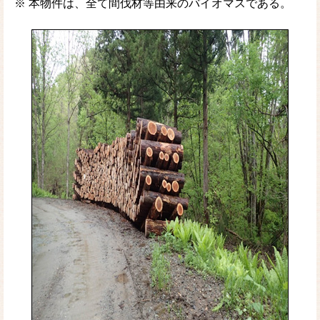
※ 本物件は、全て間伐材等由来のバイオマスである。