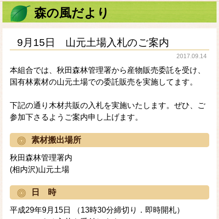
森の風だより
9月15日 山元土場入札のご案内
2017.09.14
本組合では、秋田森林管理署から産物販売委託を受け、
国有林素材の山元土場での委託販売を実施してます。
下記の通り木材共販の入札を実施いたします。ぜひ、ご
参加下さるようご案内申し上げます。
素材搬出場所
秋田森林管理署内
(相内沢)山元土場
日 時
平成29年9月15日 （13時30分締切り．即時開札）