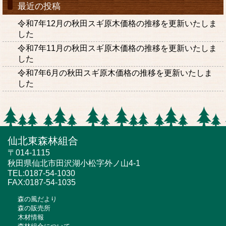
最近の投稿
令和7年12月の秋田スギ原木価格の推移を更新いたしま
した
令和7年11月の秋田スギ原木価格の推移を更新いたしま
した
令和7年6月の秋田スギ原木価格の推移を更新いたしま
した
仙北東森林組合
〒014-1115
秋田県仙北市田沢湖小松字外ノ山4-1
TEL:0187-54-1030
FAX:0187-54-1035
森の風だより
森の販売所
木材情報