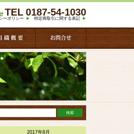
TEL 0187-54-1030
せ
シーポリシー
特定商取引に関する表記
組 織 概 要
お問合せ
2017年8月