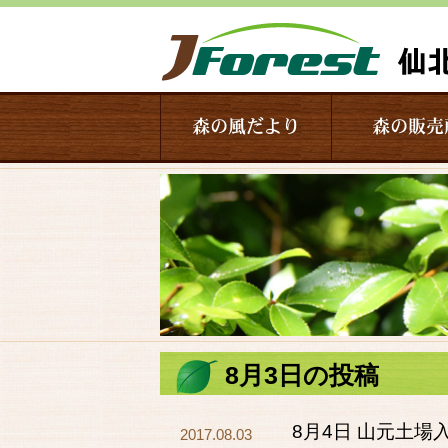
森の風だより
森の販売
8月3日の投稿
8月4日 山元土場
2017.08.03