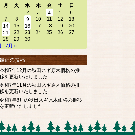
月
火
水
木
金
土
日
1
2
3
5
6
4
7
8
10
11
12
13
9
15
17
18
19
20
14
16
22
23
24
25
26
27
21
28
29
30
月
7月 »
最近の投稿
令和7年12月の秋田スギ原木価格の推
移を更新いたしました
令和7年11月の秋田スギ原木価格の推
移を更新いたしました
令和7年6月の秋田スギ原木価格の推移
を更新いたしました