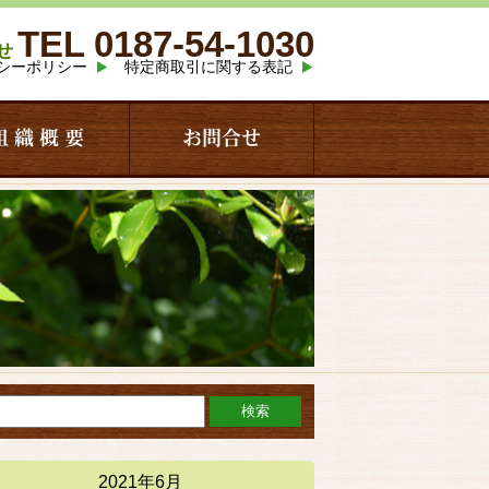
TEL 0187-54-1030
せ
シーポリシー
特定商取引に関する表記
組 織 概 要
お問合せ
2021年6月