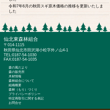
令和7年6月の秋田スギ原木価格の推移を更新いたしま
した
仙北東森林組合
〒014-1115
秋田県仙北市田沢湖小松字外ノ山4-1
TEL:0187-54-1030
FAX:0187-54-1035
森の風だより
森の販売所
木材情報
森林組合について
組織概要
森林（もり）づくり
プライバシーポリシー
特定商取引に関する表記
お問合せ