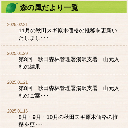
森の風だより一覧
2025.02.21
11月の秋田スギ原木価格の推移を更新い
たしまし･･･
2025.01.29
第8回 秋田森林管理署湯沢支署 山元入
札の結果
2025.01.21
第8回 秋田森林管理署湯沢支署 山元入
札のご案･･･
2025.01.16
8月・9月・10月の秋田スギ原木価格の推
移を更･･･