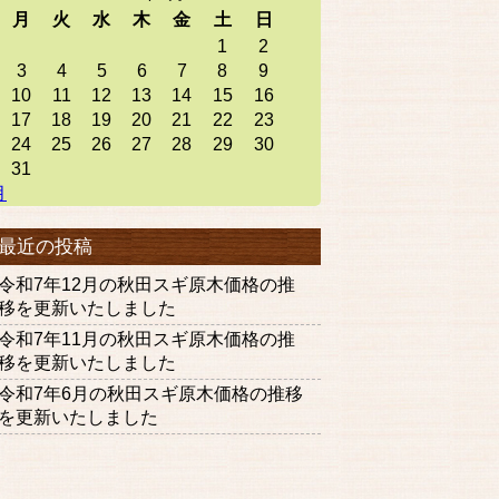
月
火
水
木
金
土
日
1
2
3
4
5
6
7
8
9
10
11
12
13
14
15
16
17
18
19
20
21
22
23
24
25
26
27
28
29
30
31
月
最近の投稿
令和7年12月の秋田スギ原木価格の推
移を更新いたしました
令和7年11月の秋田スギ原木価格の推
移を更新いたしました
令和7年6月の秋田スギ原木価格の推移
を更新いたしました