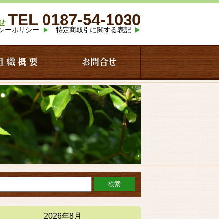
TEL 0187-54-1030
せ
シーポリシー
特定商取引に関する表記
組 織 概 要
お問合せ
2026年8月